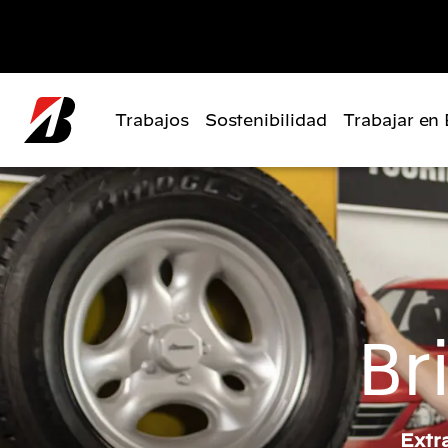
Pasar al contenido principal
Trabajos
Sostenibilidad
Trabajar en
Br
Extr