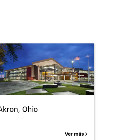
Akron, Ohio
Ver más