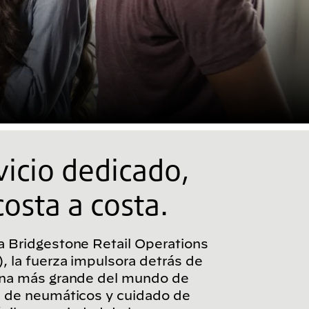
vicio dedicado,
costa a costa.
 Bridgestone Retail Operations
 la fuerza impulsora detrás de
ena más grande del mundo de
s de neumáticos y cuidado de