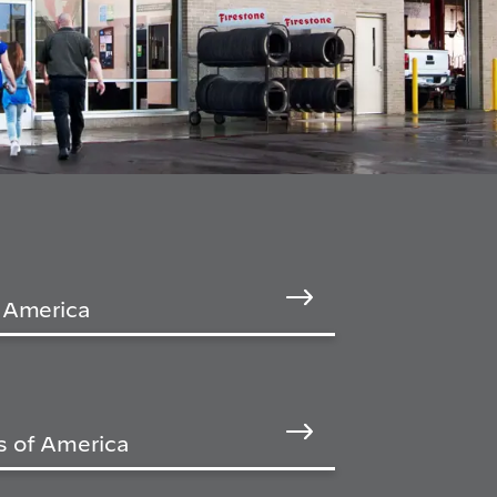
f America
s of America