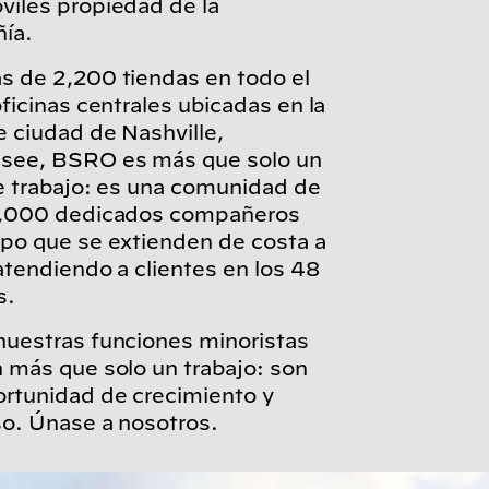
iles propiedad de la
ía.
s de 2,200 tiendas en todo el
oficinas centrales ubicadas en la
e ciudad de Nashville,
see, BSRO es más que solo un
e trabajo: es una comunidad de
2,000 dedicados compañeros
po que se extienden de costa a
atendiendo a clientes en los 48
s.
uestras funciones minoristas
 más que solo un trabajo: son
rtunidad de crecimiento y
o. Únase a nosotros.