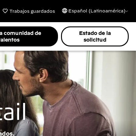
Español (Latinoamérica)
Trabajos guardados
la comunidad de
Estado de la
talentos
solicitud
ail
ados.