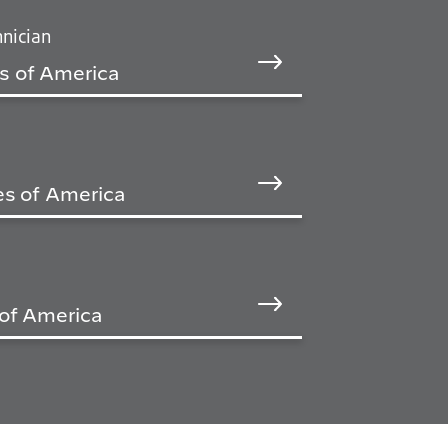
nician
s of America
tes of America
 of America