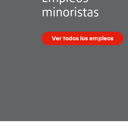
minoristas
Ver todos los empleos