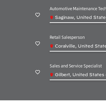
Automotive Maintenance Tech
Saginaw, United State
Salvar
Retail Salesperson
Coralville, United Sta
Salvar
Sales and Service Specialist
Gilbert, United States
Salvar