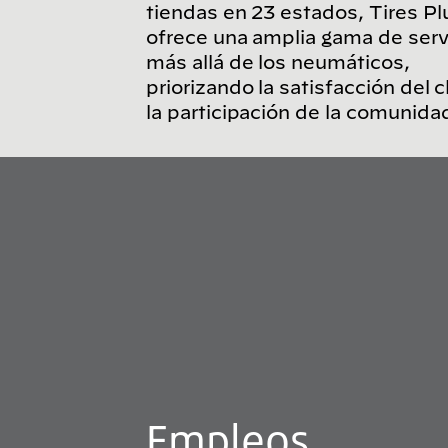
tiendas en 23 estados, Tires Pl
ofrece una amplia gama de serv
más allá de los neumáticos,
priorizando la satisfacción del c
la participación de la comunida
Empleos